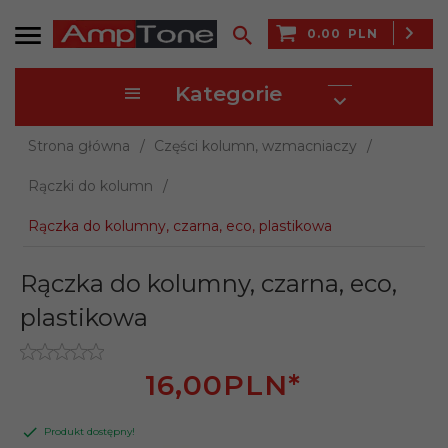
0.00
PLN
Kategorie
Strona główna
Części kolumn, wzmacniaczy
Rączki do kolumn
Rączka do kolumny, czarna, eco, plastikowa
Rączka do kolumny, czarna, eco,
plastikowa
16,
00
PLN*
Produkt dostępny!