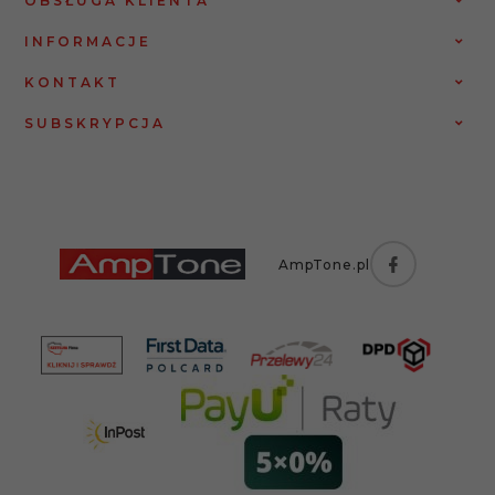
OBSŁUGA KLIENTA
INFORMACJE
KONTAKT
SUBSKRYPCJA
AmpTone.pl