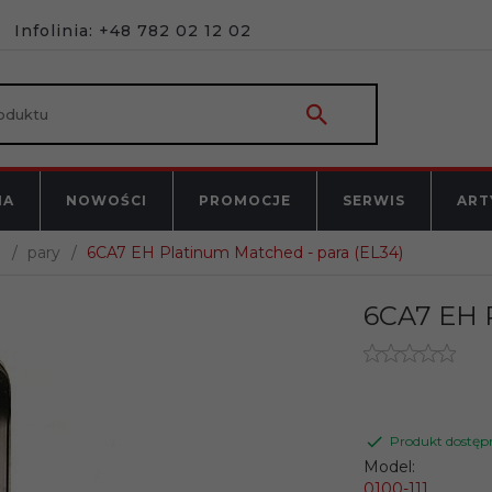
Infolinia: +48 782 02 12 02
NA
NOWOŚCI
PROMOCJE
SERWIS
ART
7
pary
6CA7 EH Platinum Matched - para (EL34)
6CA7 EH P
Produkt dostęp
Model:
0100-111