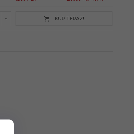
KUP TERAZ!