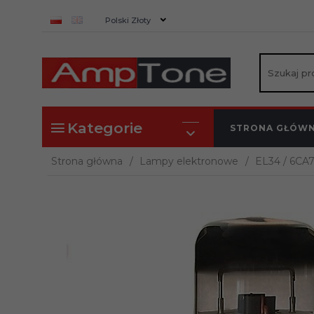
currency_h
Polski Złoty
Kategorie
STRONA GŁÓW
Strona główna
Lampy elektronowe
EL34 / 6CA