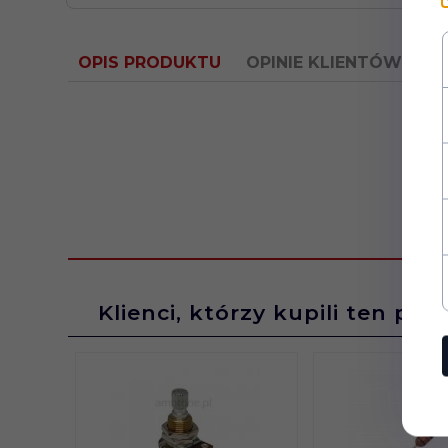
OPIS PRODUKTU
OPINIE KLIENTÓW
Klienci, którzy kupili ten pro