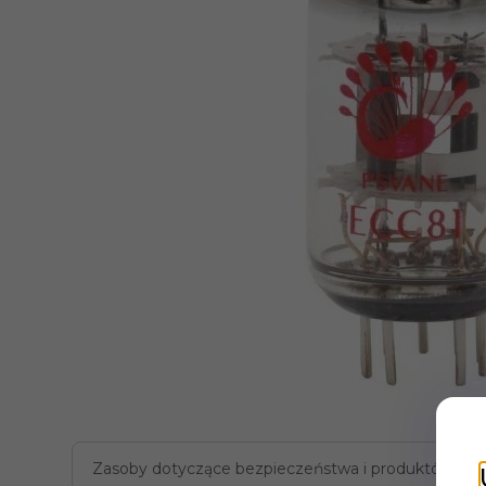
Zasoby dotyczące bezpieczeństwa i produktów