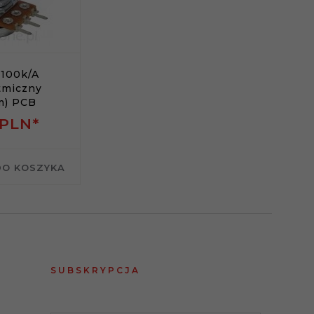
 100k/A
tmiczny
m) PCB
PLN*
DO KOSZYKA
SUBSKRYPCJA