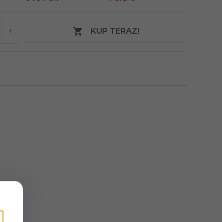
KUP TERAZ!