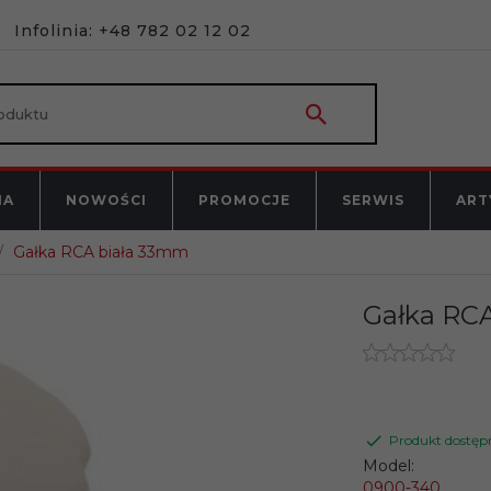
Infolinia: +48 782 02 12 02
NA
NOWOŚCI
PROMOCJE
SERWIS
ART
Gałka RCA biała 33mm
Gałka RC
Produkt dostęp
Model:
0900-340