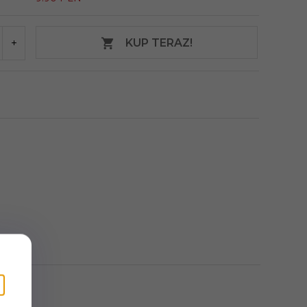
KUP TERAZ!