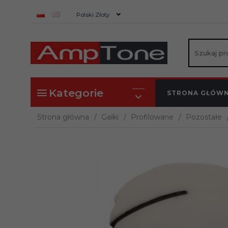
currency_h
Polski Złoty
Kategorie
STRONA GŁÓW
Strona główna
Gałki
Profilowane
Pozostałe