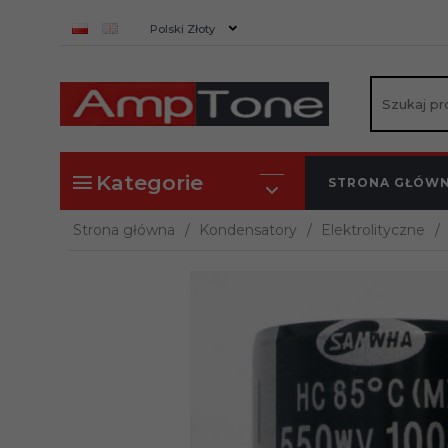
currency_h
Polski Złoty
Kategorie
STRONA GŁÓW
Strona główna
Kondensatory
Elektrolityczne