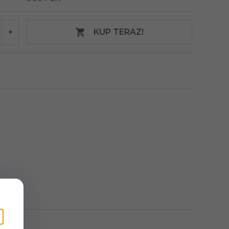
KUP TERAZ!