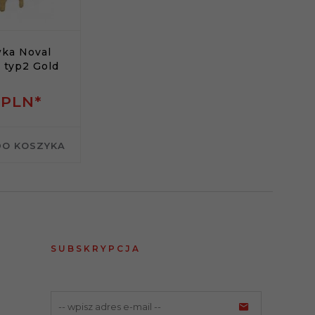
ka Noval
 typ2 Gold
0
PLN*
DO KOSZYKA
SUBSKRYPCJA