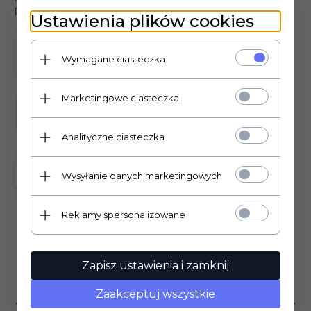
Psvane
Ustawienia plików cookies
Wymagane ciasteczka
Marketingowe ciasteczka
KUP TERAZ!
Analityczne ciasteczka
Wysyłanie danych marketingowych
Reklamy spersonalizowane
Zapisz ustawienia i zamknij
OPIS PRODUKTU
Zaakceptuj wszystkie