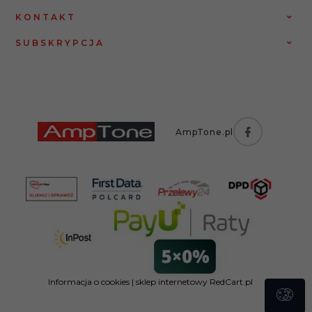
KONTAKT
SUBSKRYPCJA
AmpTone.pl
Informacja o cookies
|
sklep internetowy
RedCart.pl