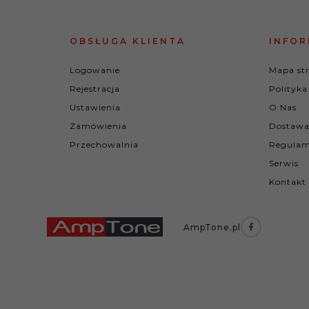
OBSŁUGA KLIENTA
INFOR
Logowanie
Mapa st
Rejestracja
Polityka
Ustawienia
O Nas
Zamówienia
Dostawa
Przechowalnia
Regulam
Serwis
Kontakt
AmpTone.pl