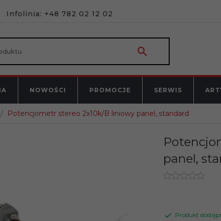
Infolinia: +48 782 02 12 02
NA
NOWOŚCI
PROMOCJE
SERWIS
ART
Potencjometr stereo 2x10k/B liniowy panel, standard
Potencjom
panel, st
Produkt dostęp