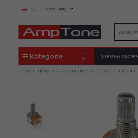
currency_h
Polski Złoty
Kategorie
STRONA GŁÓW
Strona główna
Potencjometry
16mm standard