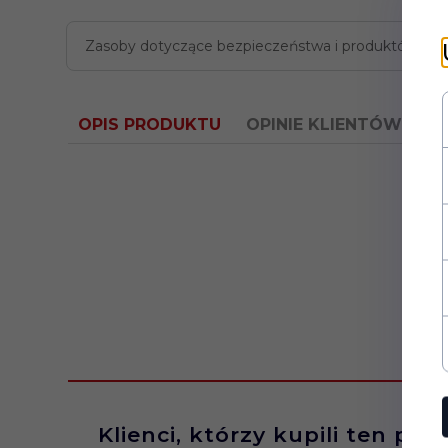
Zasoby dotyczące bezpieczeństwa i produktów
OPIS PRODUKTU
OPINIE KLIENTÓW
Klienci, którzy kupili ten pro