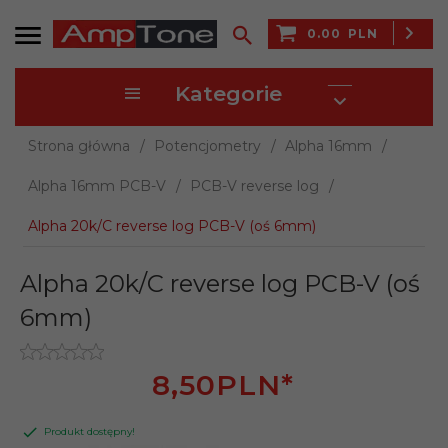
0.00
PLN
Kategorie
Strona główna
Potencjometry
Alpha 16mm
Alpha 16mm PCB-V
PCB-V reverse log
Alpha 20k/C reverse log PCB-V (oś 6mm)
Alpha 20k/C reverse log PCB-V (oś
6mm)
8,
50
PLN*
Produkt dostępny!