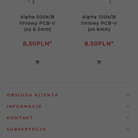
Alpha 500k/B
Alpha 100k/B
liniowy PCB-V
liniowy PCB-V
(oś 6.3mm)
(oś 6mm)
8,
50
PLN*
8,
50
PLN*
OBSŁUGA KLIENTA
INFORMACJE
KONTAKT
SUBSKRYPCJA