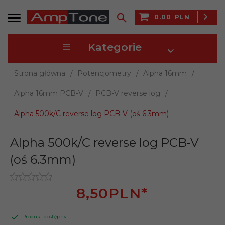
0.00
PLN
Kategorie
Strona główna
Potencjometry
Alpha 16mm
Alpha 16mm PCB-V
PCB-V reverse log
Alpha 500k/C reverse log PCB-V (oś 6.3mm)
Alpha 500k/C reverse log PCB-V
(oś 6.3mm)
8,
50
PLN*
Produkt dostępny!