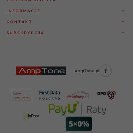
INFORMACJE
KONTAKT
SUBSKRYPCJA
AmpTone.pl