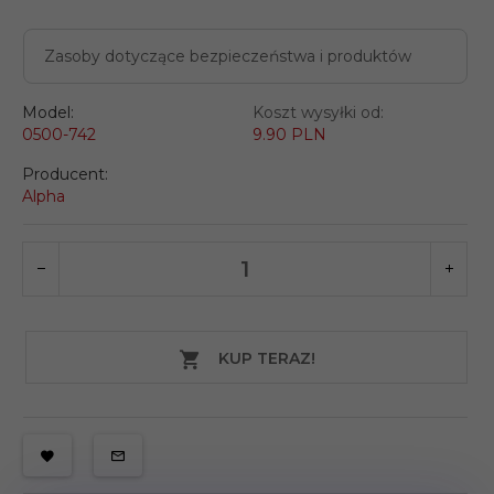
Zasoby dotyczące bezpieczeństwa i produktów
Model:
Koszt wysyłki od:
0500-742
9.90 PLN
Producent:
Alpha
KUP TERAZ!