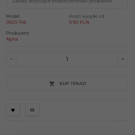
Zasoby dotyczące bezpieczeństwa i produktów
Model:
Koszt wysyłki od:
0500-746
9.90 PLN
Producent:
Alpha
KUP TERAZ!