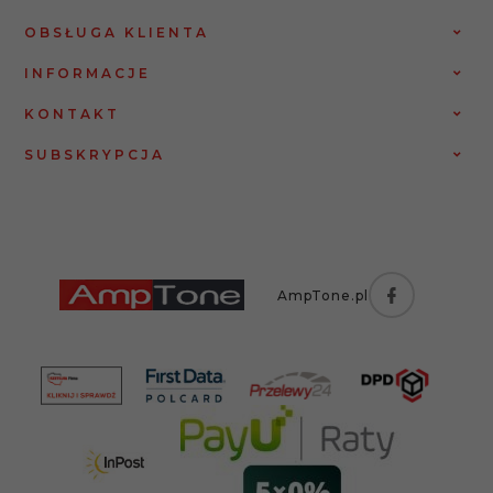
OBSŁUGA KLIENTA
INFORMACJE
KONTAKT
SUBSKRYPCJA
AmpTone.pl