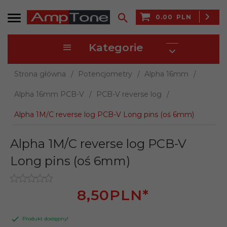
0.00
PLN
Kategorie
Strona główna
Potencjometry
Alpha 16mm
Alpha 16mm PCB-V
PCB-V reverse log
Alpha 1M/C reverse log PCB-V Long pins (oś 6mm)
Alpha 1M/C reverse log PCB-V
Long pins (oś 6mm)
8,
50
PLN*
Produkt dostępny!