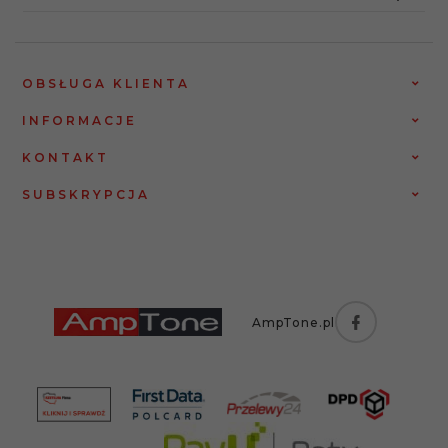
OBSŁUGA KLIENTA
INFORMACJE
KONTAKT
SUBSKRYPCJA
AmpTone.pl