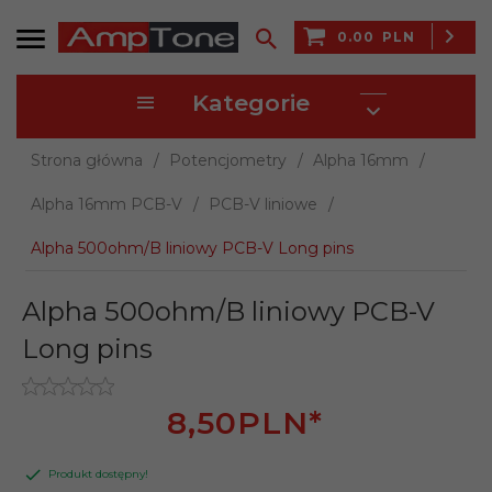
0.00
PLN
Kategorie
Strona główna
Potencjometry
Alpha 16mm
Alpha 16mm PCB-V
PCB-V liniowe
Alpha 500ohm/B liniowy PCB-V Long pins
Alpha 500ohm/B liniowy PCB-V
Long pins
8,
50
PLN*
Produkt dostępny!