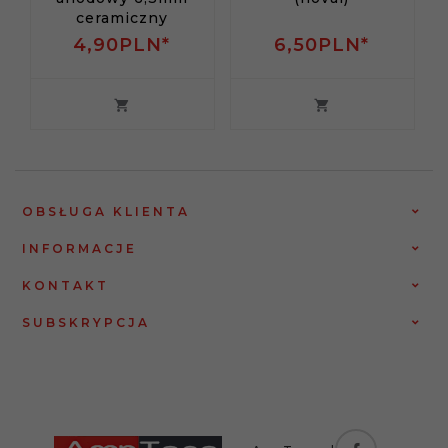
ceramiczny
4,
90
PLN*
6,
50
PLN*
OBSŁUGA KLIENTA
INFORMACJE
KONTAKT
SUBSKRYPCJA