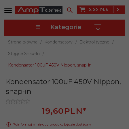
0.00
PLN
Kategorie
Strona główna
Kondensatory
Elektrolityczne
Stojące Snap-In
Kondensator 100uF 450V Nippon, snap-in
Kondensator 100uF 450V Nippon,
snap-in
19,
60
PLN*
Poinformuj mnie gdy produkt będzie dostępny