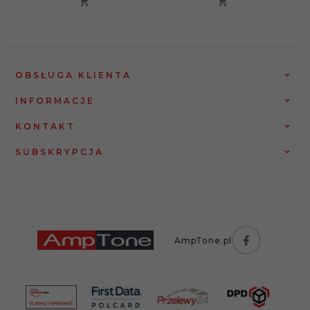
OBSŁUGA KLIENTA
INFORMACJE
KONTAKT
SUBSKRYPCJA
AmpTone.pl