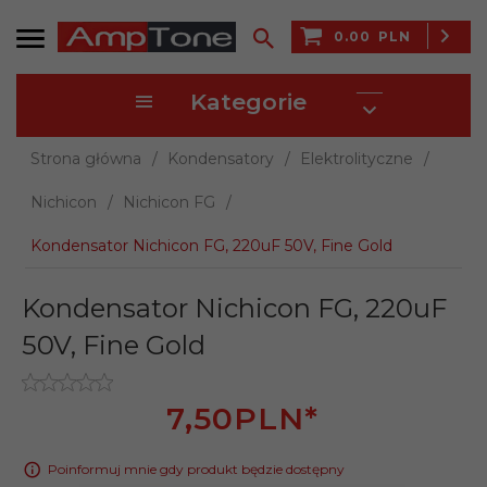
0.00
PLN
Kategorie
Strona główna
Kondensatory
Elektrolityczne
Nichicon
Nichicon FG
Kondensator Nichicon FG, 220uF 50V, Fine Gold
Kondensator Nichicon FG, 220uF
50V, Fine Gold
7,
50
PLN*
Poinformuj mnie gdy produkt będzie dostępny