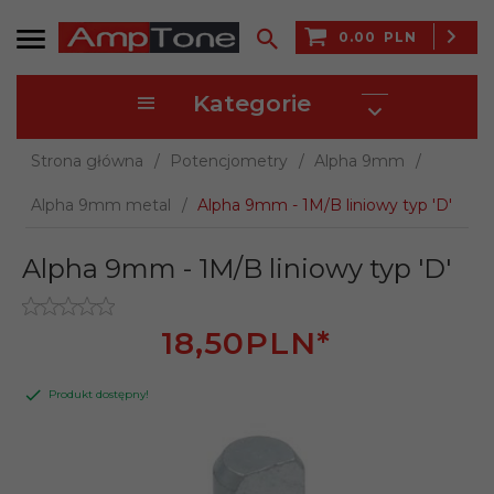
0.00
PLN
Kategorie
Strona główna
Potencjometry
Alpha 9mm
Alpha 9mm metal
Alpha 9mm - 1M/B liniowy typ 'D'
Alpha 9mm - 1M/B liniowy typ 'D'
18,
50
PLN*
Produkt dostępny!