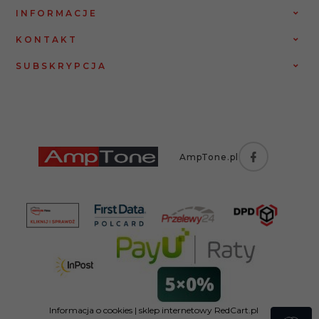
INFORMACJE
KONTAKT
SUBSKRYPCJA
AmpTone.pl
Informacja o cookies
|
sklep internetowy
RedCart.pl