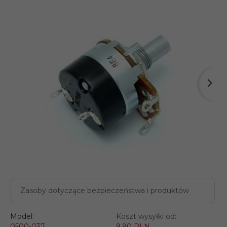
Zasoby dotyczące bezpieczeństwa i produktów
Model:
Koszt wysyłki od:
0500-037
9.90 PLN