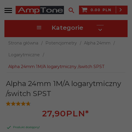
0.00
PLN
Kategorie
Strona główna
Potencjometry
Alpha 24mm
Logarytmiczne
Alpha 24mm 1M/A logarytmiczny /switch SPST
Alpha 24mm 1M/A logarytmiczny
/switch SPST
27,
90
PLN*
Produkt dostępny!