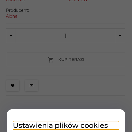
Producent:
Alpha
KUP TERAZ!
Ustawienia plików cookies