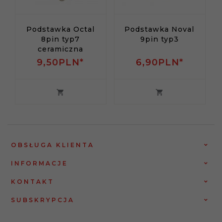
Podstawka Octal
Podstawka Noval
8pin typ7
9pin typ3
ceramiczna
9,
50
PLN*
6,
90
PLN*
OBSŁUGA KLIENTA
INFORMACJE
KONTAKT
SUBSKRYPCJA