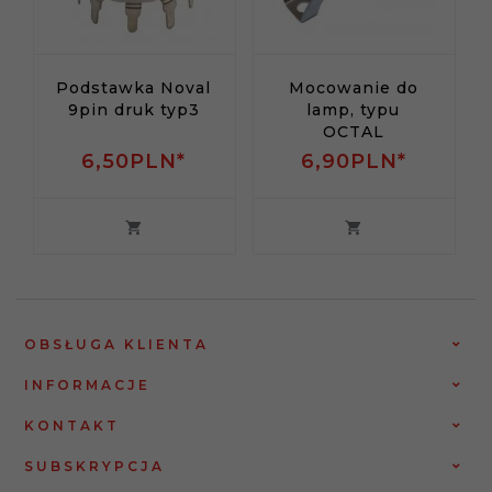
Podstawka Noval
Mocowanie do
9pin druk typ3
lamp, typu
OCTAL
6,
50
PLN*
6,
90
PLN*
OBSŁUGA KLIENTA
INFORMACJE
KONTAKT
SUBSKRYPCJA