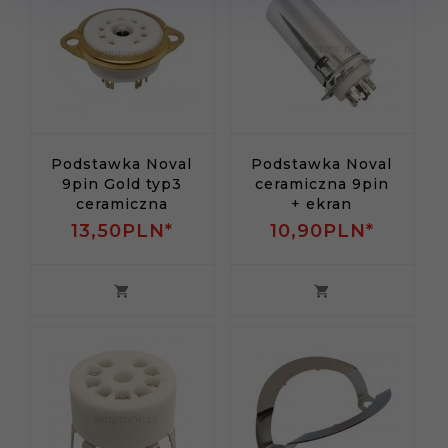
Podstawka Noval
Podstawka Noval
9pin Gold typ3
ceramiczna 9pin
ceramiczna
+ ekran
13,
50
PLN*
10,
90
PLN*