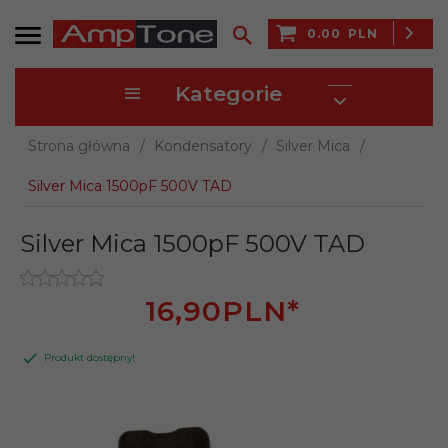
0.00
PLN
Kategorie
Strona główna
Kondensatory
Silver Mica
Silver Mica 1500pF 500V TAD
Silver Mica 1500pF 500V TAD
16,
90
PLN*
Produkt dostępny!