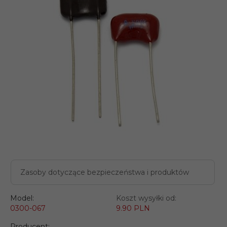
Zasoby dotyczące bezpieczeństwa i produktów
Model:
Koszt wysyłki od:
0300-067
9.90 PLN
Producent: