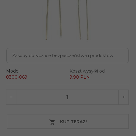
Zasoby dotyczące bezpieczeństwa i produktów
Model:
Koszt wysyłki od:
0300-069
9.90 PLN
KUP TERAZ!