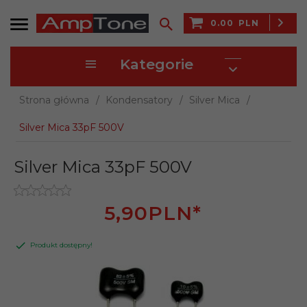
0.00
PLN
Kategorie
Strona główna
Kondensatory
Silver Mica
Silver Mica 33pF 500V
Silver Mica 33pF 500V
5,
90
PLN*
Produkt dostępny!