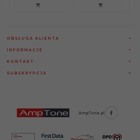
OBSŁUGA KLIENTA
INFORMACJE
KONTAKT
SUBSKRYPCJA
AmpTone.pl