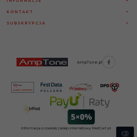
INFORMACJE
KONTAKT
SUBSKRYPCJA
AmpTone.pl
Informacja o cookies
|
sklep internetowy
RedCart.pl