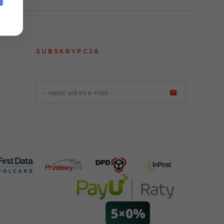
SUBSKRYPCJA