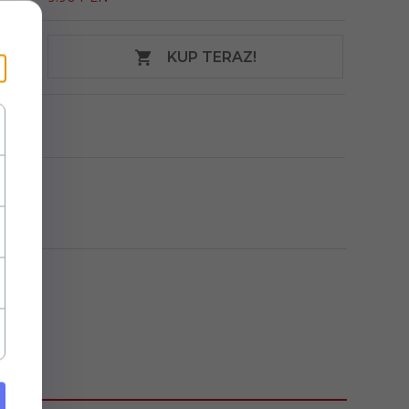
KUP TERAZ!