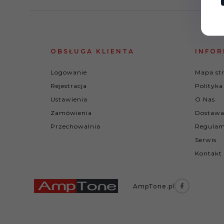
OBSŁUGA KLIENTA
INFOR
Logowanie
Mapa st
Rejestracja
Polityka
Ustawienia
O Nas
Zamówienia
Dostawa
Przechowalnia
Regulam
Serwis
Kontakt
AmpTone.pl