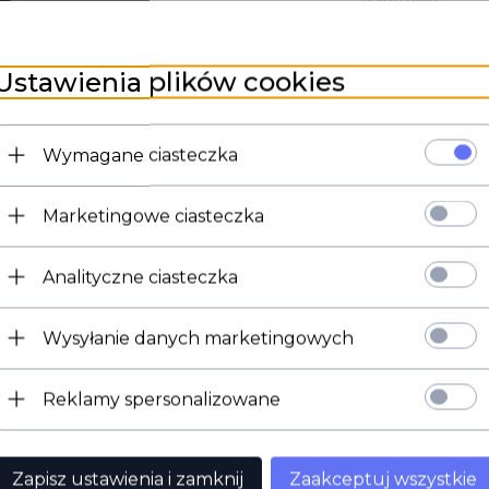
Ustawienia plików cookies
Wymagane ciasteczka
Marketingowe ciasteczka
Analityczne ciasteczka
Wysyłanie danych marketingowych
Nakrętka czarna M5 ( x 3,8mm)
Reklamy spersonalizowane
Zapisz ustawienia i zamknij
Zaakceptuj wszystkie