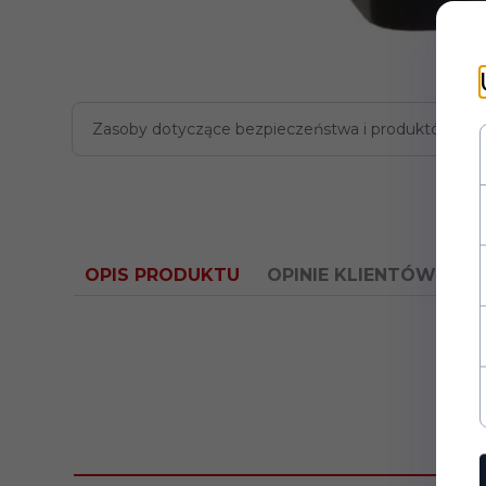
Zasoby dotyczące bezpieczeństwa i produktów
OPIS PRODUKTU
OPINIE KLIENTÓW