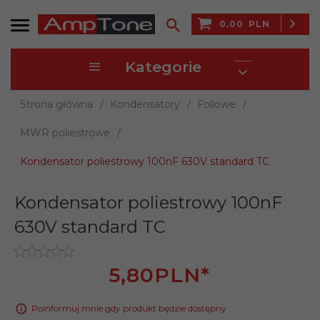
0.00
PLN
Kategorie
Strona główna
Kondensatory
Foliowe
MWR poliestrowe
Kondensator poliestrowy 100nF 630V standard TC
Kondensator poliestrowy 100nF
630V standard TC
5,
80
PLN*
Poinformuj mnie gdy produkt będzie dostępny