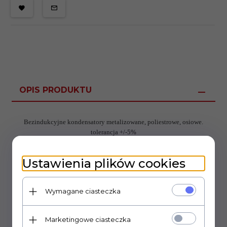
OPIS PRODUKTU
Bezindukcyjne kondensatory metalizowane, poliestrowe, osiowe.
tolerancja +/-5%
Wymiary: 22mm x 10mm.
Ustawienia plików cookies
Wymagane ciasteczka
Marketingowe ciasteczka