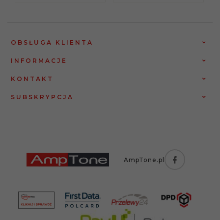
OBSŁUGA KLIENTA
INFORMACJE
KONTAKT
SUBSKRYPCJA
AmpTone.pl