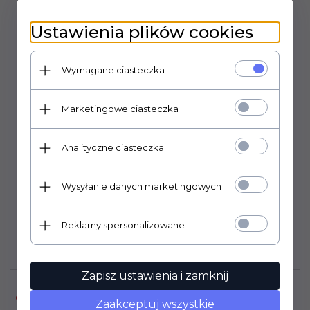
Ustawienia plików cookies
KARKASY
Wymagane ciasteczka
Marketingowe ciasteczka
Analityczne ciasteczka
Wysyłanie danych marketingowych
OSŁONY
Reklamy spersonalizowane
Zapisz ustawienia i zamknij
OBSŁUGA KLIENTA
Zaakceptuj wszystkie