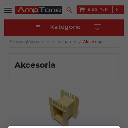
0.00
PLN
Kategorie
Strona główna
Transformatory
Akcesoria
Akcesoria