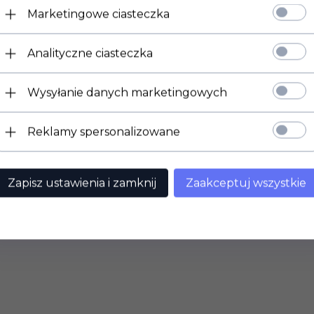
Marketingowe ciasteczka
Analityczne ciasteczka
Wysyłanie danych marketingowych
Reklamy spersonalizowane
Zapisz ustawienia i zamknij
Zaakceptuj wszystkie