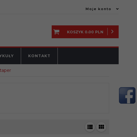
Moje konto
KOSZYK
0.00
PLN
YKUŁY
KONTAKT
taper