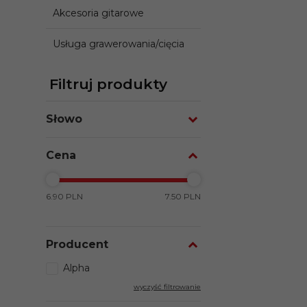
Akcesoria gitarowe
Usługa grawerowania/cięcia
Filtruj produkty
Słowo
Cena
6.90 PLN
7.50 PLN
Producent
Alpha
wyczyść filtrowanie