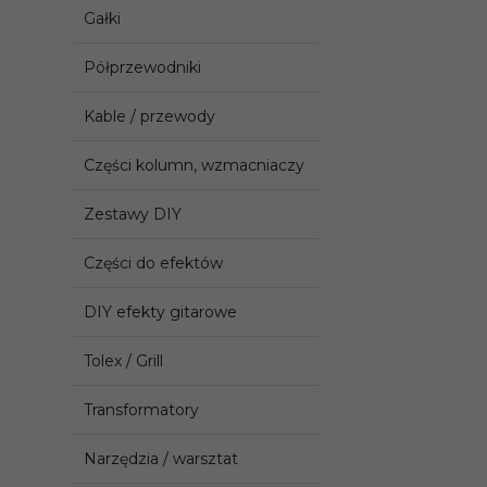
Gałki
Półprzewodniki
Kable / przewody
Części kolumn, wzmacniaczy
Zestawy DIY
Części do efektów
DIY efekty gitarowe
Tolex / Grill
Transformatory
Narzędzia / warsztat