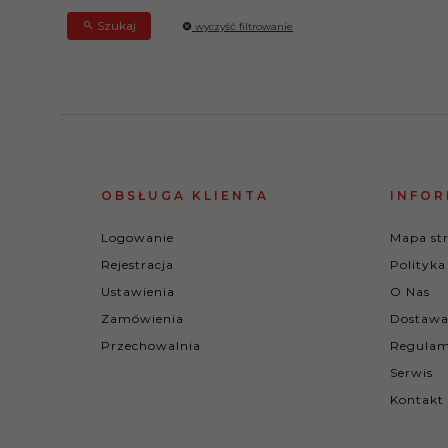
Szukaj
wyczyść filtrowanie
OBSŁUGA KLIENTA
INFOR
Logowanie
Mapa st
Rejestracja
Polityka
Ustawienia
O Nas
Zamówienia
Dostawa
Przechowalnia
Regulam
Serwis
Kontakt