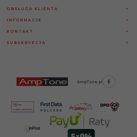
OBSŁUGA KLIENTA
INFORMACJE
KONTAKT
SUBSKRYPCJA
AmpTone.pl