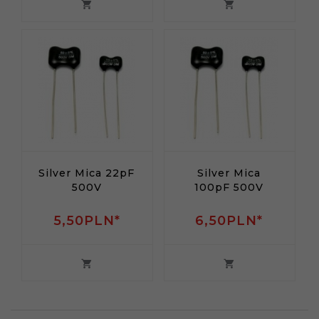
Silver Mica 22pF
Silver Mica
500V
100pF 500V
5,
50
PLN*
6,
50
PLN*