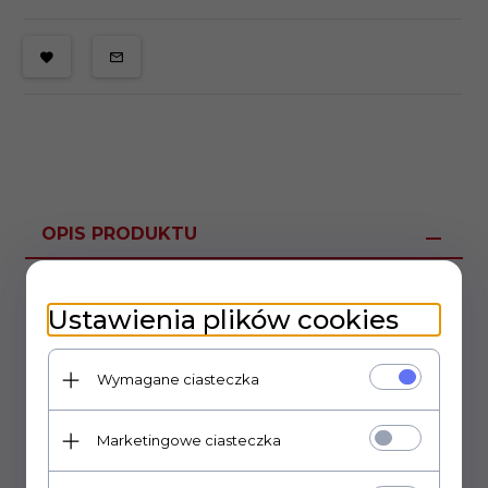
OPIS PRODUKTU
Opaska kablowa biała
Ustawienia plików cookies
szerokość paska 2,6mm
długość paska 140mm
Wymagane ciasteczka
Marketingowe ciasteczka
OPINIE KLIENTÓW