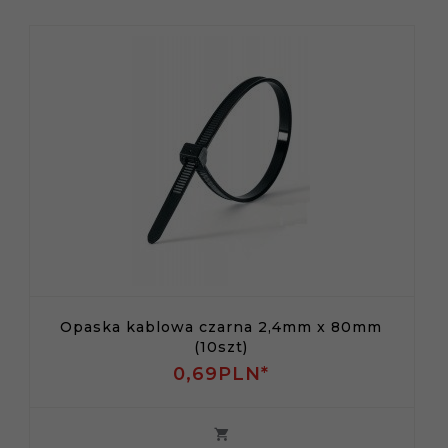
Opaska kablowa czarna 2,4mm x 80mm
(10szt)
0,
69
PLN*