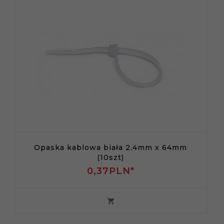
Opaska kablowa biała 2,4mm x 64mm
(10szt)
0,
37
PLN*