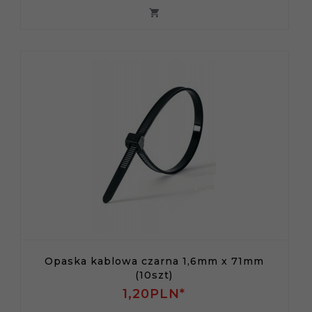
Opaska kablowa czarna 1,6mm x 71mm
(10szt)
1,
20
PLN*