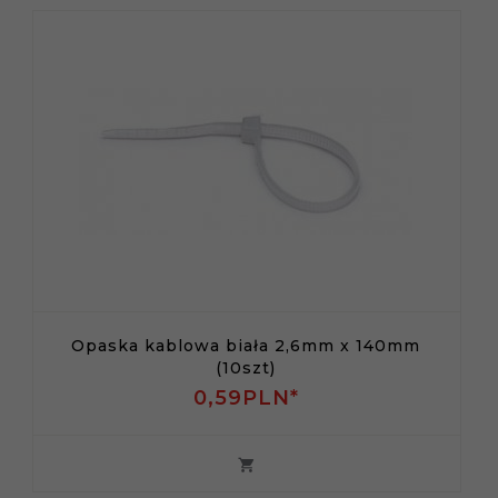
Opaska kablowa biała 2,6mm x 140mm
(10szt)
0,
59
PLN*