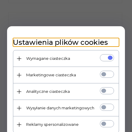
Ustawienia plików cookies
Wymagane ciasteczka
Marketingowe ciasteczka
Analityczne ciasteczka
Opaska kablowa biała 3,6mm x 140mm
(10szt)
Wysyłanie danych marketingowych
0,
85
PLN*
Reklamy spersonalizowane