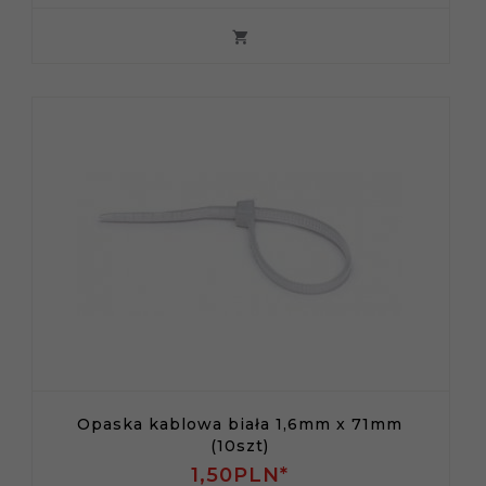
Opaska kablowa biała 1,6mm x 71mm
(10szt)
1,
50
PLN*