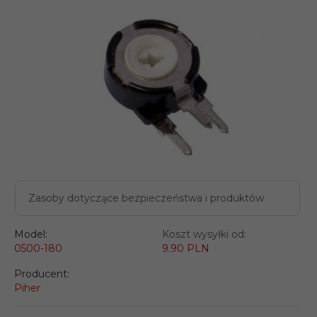
Zasoby dotyczące bezpieczeństwa i produktów
Model:
Koszt wysyłki od:
0500-180
9.90 PLN
Producent:
Piher