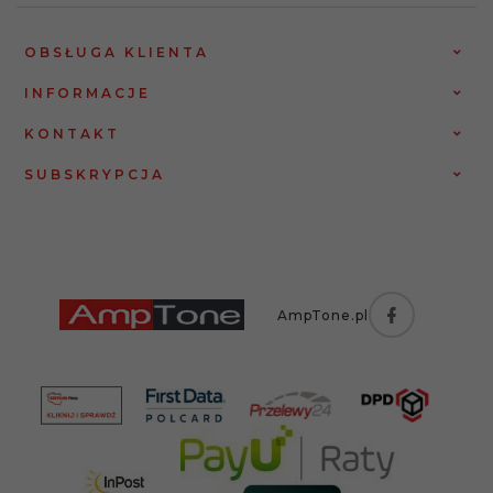
OBSŁUGA KLIENTA
INFORMACJE
KONTAKT
SUBSKRYPCJA
AmpTone.pl