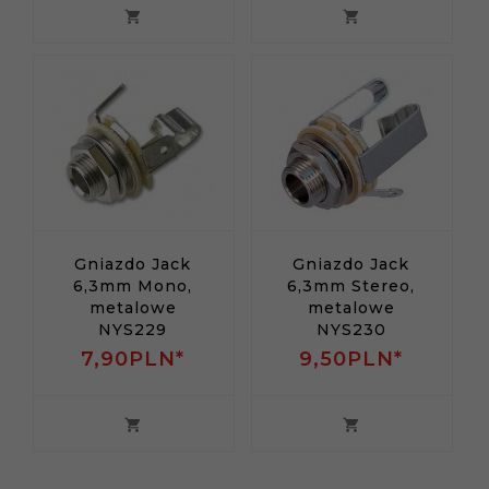
Gniazdo Jack
Gniazdo Jack
6,3mm Mono,
6,3mm Stereo,
metalowe
metalowe
NYS229
NYS230
7,
90
PLN*
9,
50
PLN*