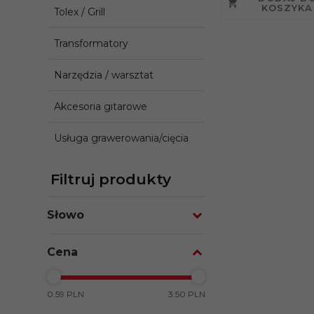
KOSZYKA
Tolex / Grill
Transformatory
Narzędzia / warsztat
Akcesoria gitarowe
Usługa grawerowania/cięcia
Filtruj produkty
Słowo
Cena
0.59 PLN
3.50 PLN