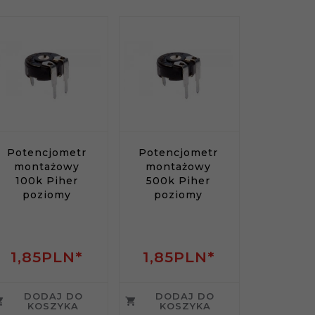
Potencjometr
Potencjometr
montażowy
montażowy
100k Piher
500k Piher
poziomy
poziomy
1,
85
PLN*
1,
85
PLN*
DODAJ DO
DODAJ DO
KOSZYKA
KOSZYKA