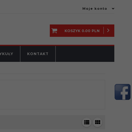
Moje konto
KOSZYK
0.00
PLN
YKUŁY
KONTAKT