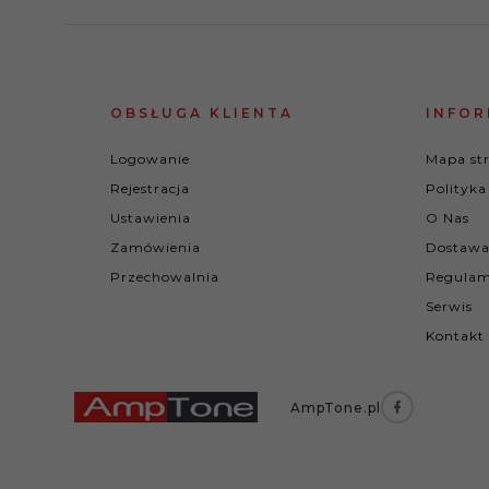
OBSŁUGA KLIENTA
INFOR
Logowanie
Mapa st
Rejestracja
Polityka
Ustawienia
O Nas
Zamówienia
Dostawa
Przechowalnia
Regulam
Serwis
Kontakt
AmpTone.pl