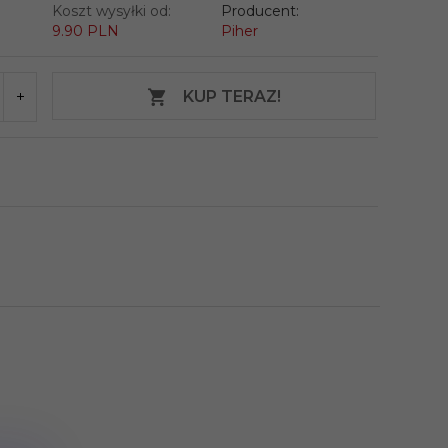
Koszt wysyłki od:
Producent:
9.90 PLN
Piher
KUP TERAZ!