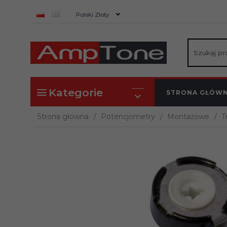
currency_h
Polski Złoty
Kategorie
STRONA GŁÓW
Strona główna
Potencjometry
Montażowe
T