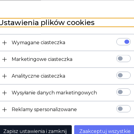
ścieżka węglowa, moc 0,15W
Ustawienia plików cookies
Wymagane ciasteczka
Marketingowe ciasteczka
Analityczne ciasteczka
Wysyłanie danych marketingowych
Reklamy spersonalizowane
Zapisz ustawienia i zamknij
Zaakceptuj wszystkie